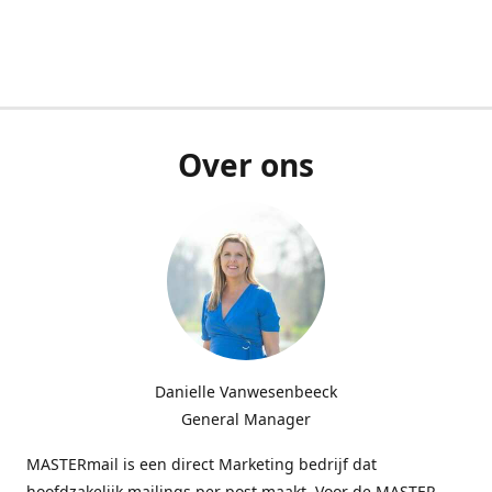
Over ons
Danielle Vanwesenbeeck
General Manager
MASTERmail is een direct Marketing bedrijf dat
hoofdzakelijk mailings per post maakt. Voor de MASTER-