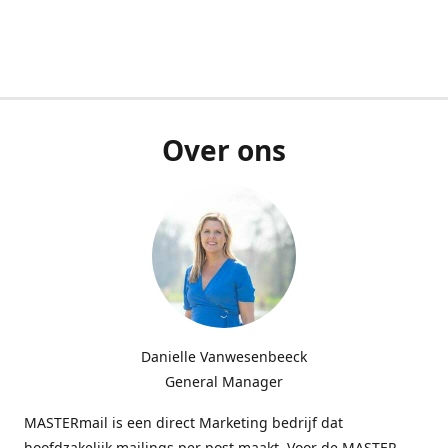
Over ons
Danielle Vanwesenbeeck
General Manager
MASTERmail is een direct Marketing bedrijf dat
hoofdzakelijk mailings per post maakt. Voor de MASTER-