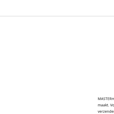
MASTERmai
maakt. V
verzende