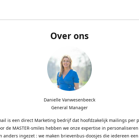
Over ons
Danielle Vanwesenbeeck
General Manager
l is een direct Marketing bedrijf dat hoofdzakelijk mailings per 
oor de MASTER-smiles hebben we onze expertise in personaliseren
n anders ingezet : we maken brievenbus-doosjes die iedereen een