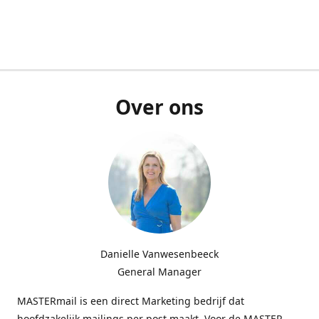
Over ons
Danielle Vanwesenbeeck
General Manager
MASTERmail is een direct Marketing bedrijf dat
hoofdzakelijk mailings per post maakt. Voor de MASTER-