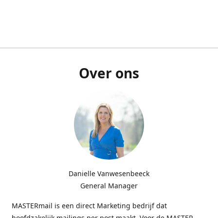
Over ons
Danielle Vanwesenbeeck
General Manager
MASTERmail is een direct Marketing bedrijf dat
hoofdzakelijk mailings per post maakt. Voor de MASTER-