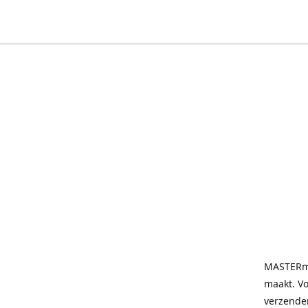
MASTERmai
maakt. V
verzende