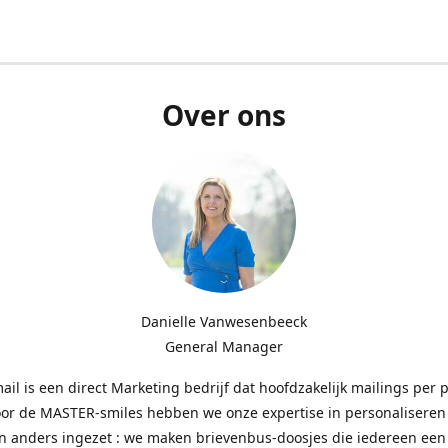
Over ons
Danielle Vanwesenbeeck
General Manager
l is een direct Marketing bedrijf dat hoofdzakelijk mailings per 
oor de MASTER-smiles hebben we onze expertise in personaliseren
n anders ingezet : we maken brievenbus-doosjes die iedereen een