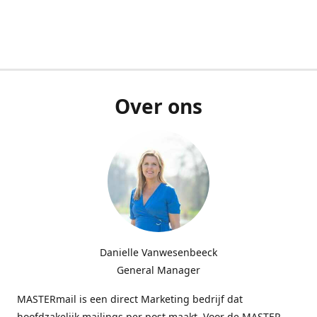
Over ons
Danielle Vanwesenbeeck
General Manager
MASTERmail is een direct Marketing bedrijf dat
hoofdzakelijk mailings per post maakt. Voor de MASTER-