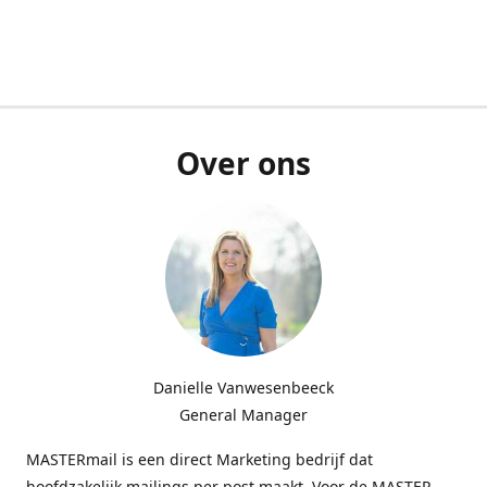
Over ons
Danielle Vanwesenbeeck
General Manager
MASTERmail is een direct Marketing bedrijf dat
hoofdzakelijk mailings per post maakt. Voor de MASTER-